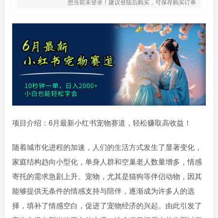
您当前未登录！建议登陆后购买，可保存购买订单
项目介绍：6月最新小红书宠物赛道，轻松赚取高收益！
随着城市化进程的加速，人们的生活方式发生了显著变化，
家庭结构趋向小型化，单身人群和空巢老人数量增多，情感
寄托的需求急剧上升。宠物，尤其是猫狗等伴侣动物，因其
能够提供无条件的情感支持与陪伴，逐渐成为许多人的选
择，填补了情感空白，促进了宠物经济的兴起。由此引发了