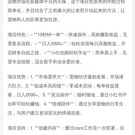
宠物市场在新媒体平台的火爆，这个项目把原本的作图过程
简单化，并且结合了之前爆火的让老照片动起来的方法，让
宠物和人的距离更加拉进。
项目特色：– **10秒钟一单**：快速操作，高效赚取收益，无
需复杂流程。– **日入2000+**：轻松实现每日高额收益，开
启财务自由之路。– **小白也能轻松学会**：简单易上手，无
需专业技能，适合新手和业余爱好者。
项目优势：1. **市场需求大**：宠物经济蓬勃发展，市场潜
力巨大。2. **低成本高回报**：零成本启动，每单收益显
著，日入2000+。3. **灵活操作**：随时随地，通过小红书平
台即可轻松赚钱。4. **情感陪伴**：通过分享宠物的日常生
活，与用户建立更深层次的情感连接。
项目流程：1. **创建内容**：通过coze工作流一次部署，后