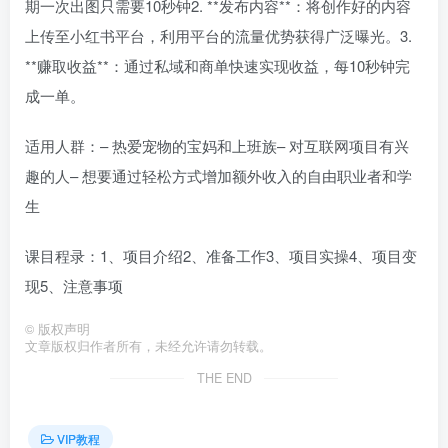
期一次出图只需要10秒钟2. **发布内容**：将创作好的内容
上传至小红书平台，利用平台的流量优势获得广泛曝光。3.
**赚取收益**：通过私域和商单快速实现收益，每10秒钟完
成一单。
适用人群：– 热爱宠物的宝妈和上班族– 对互联网项目有兴
趣的人– 想要通过轻松方式增加额外收入的自由职业者和学
生
课目程录：1、项目介绍2、准备工作3、项目实操4、项目变
现5、注意事项
©
版权声明
文章版权归作者所有，未经允许请勿转载。
THE END
VIP教程