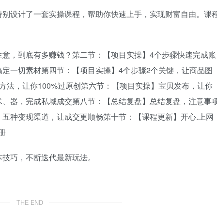
特别设计了一套实操课程，帮助你快速上手，实现财富自由。课
生意，到底有多赚钱？第二节：【项目实操】4个步骤快速完成账
定一切素材第四节：【项目实操】4个步骤2个关键，让商品图
方法，让你100%过原创第六节：【项目实操】宝贝发布，让你
术、器，完成私域成交第八节：【总结复盘】总结复盘，注意事
五种变现渠道，让成交更顺畅第十节：【课程更新】开心.上网
册
本技巧，不断迭代最新玩法。
THE END