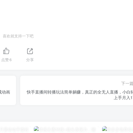
喜欢就支持一下吧
点赞
6
分享
下一
成动画
快手直播间转播玩法简单躺赚，真正的全无人直播，小白
上手月入1