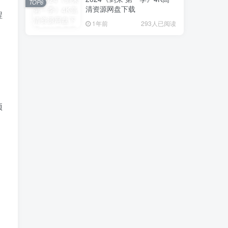
TOP6
清资源网盘下载
程
1年前
293人已阅读
项