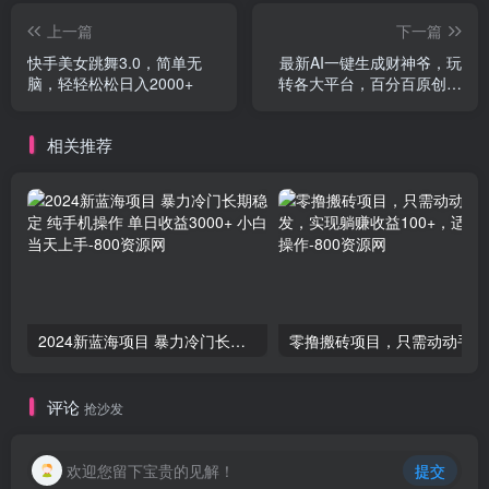
上一篇
下一篇
快手美女跳舞3.0，简单无
最新AI一键生成财神爷，玩
脑，轻轻松松日入2000+
转各大平台，百分百原创，
小白轻松上手，一天…
相关推荐
2024新蓝海项目 暴力冷门长期稳定 纯手机操作 单日收益3000+ 小白当天上手
零撸
评论
抢沙发
欢迎您留下宝贵的见解！
提交