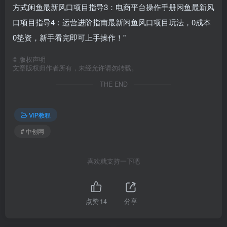
方式闲鱼最新风口项目指导3：电商平台操作手册闲鱼最新风
口项目指导4：运营进阶指南最新闲鱼风口项目玩法，0成本
0垫资，新手看完即可上手操作！”
©
版权声明
文章版权归作者所有，未经允许请勿转载。
THE END
VIP教程
# 中创网
喜欢就支持一下吧
点赞
14
分享