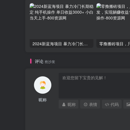
2024新蓝海项目 暴力冷门长期稳定 纯手机操作 单日收益3000+ 小白当天上手
评论
抢沙发
昵称
昵称
表情
代码