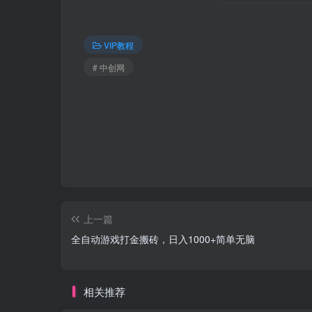
VIP教程
# 中创网
上一篇
全自动游戏打金搬砖，日入1000+简单无脑
相关推荐