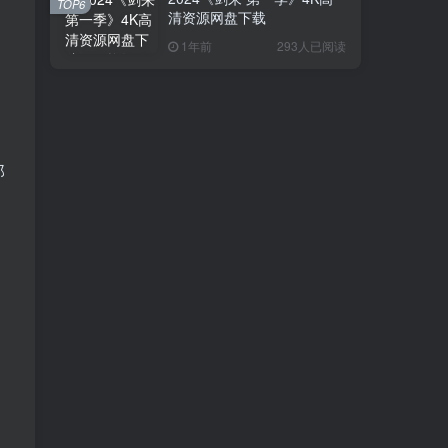
TOP6
清资源网盘下载
1年前
293人已阅读
那