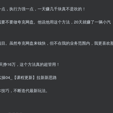
一点，执行力强一点，一天赚几千块真不是吹的！
要不要做夸克网盘。他说他用这个方法，20天就赚了一辆小汽
项目。虽然夸克网盘来钱快，但不在我的业务范围内，我更喜欢
天挣16万，这个方法真的超管用！
细实操04_【课程更新】拉新新思路
本技巧，不断迭代最新玩法。