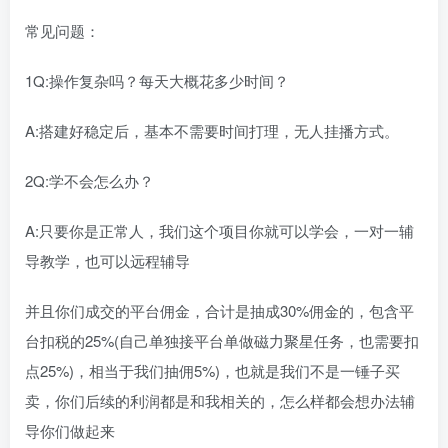
常见问题：
1Q:操作复杂吗？每天大概花多少时间？
A:搭建好稳定后，基本不需要时间打理，无人挂播方式。
2Q:学不会怎么办？
A:只要你是正常人，我们这个项目你就可以学会，一对一辅
导教学，也可以远程辅导
并且你们成交的平台佣金，合计是抽成30%佣金的，包含平
台扣税的25%(自己单独接平台单做磁力聚星任务，也需要扣
点25%)，相当于我们抽佣5%)，也就是我们不是一锤子买
卖，你们后续的利润都是和我相关的，怎么样都会想办法辅
导你们做起来