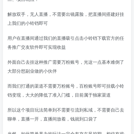
解放双手，无人直播，不需要出镜露脸，把直播间搭建好挂
上我们的小铃铛即可
用户在直播间通过我们的直播吸引点击小铃铛下载官方的任
务推广交友软件即可实现收益
外面自己去挂这种推广需要万粉账号，光这一点基本难倒了
大部分想副业做的小伙伴
而我们打通的渠道不需要万粉账号，百粉账号即可挂载小铃
铛变现，大大的降低了准入门槛，目前属于独家渠道
所以这个项目玩法简单到不需要引流到私域，不需要自己去
聊单，直播一开，直播间放着，钱就到口袋了
当然，如此简单暴力的玩法一定会有存在风控期，相信有些