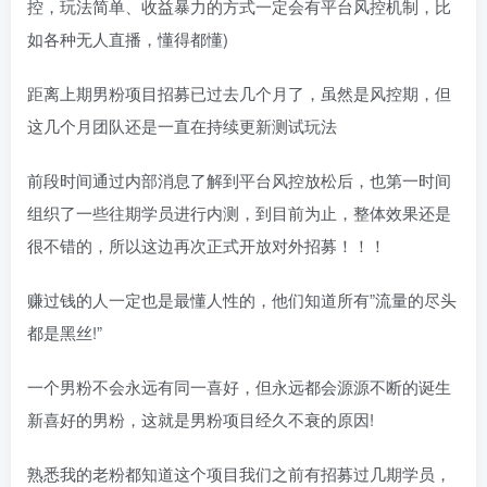
控，玩法简单、收益暴力的方式一定会有平台风控机制，比
如各种无人直播，懂得都懂)
距离上期男粉项目招募已过去几个月了，虽然是风控期，但
这几个月团队还是一直在持续更新测试玩法
前段时间通过内部消息了解到平台风控放松后，也第一时间
组织了一些往期学员进行内测，到目前为止，整体效果还是
很不错的，所以这边再次正式开放对外招募！！！
赚过钱的人一定也是最懂人性的，他们知道所有”流量的尽头
都是黑丝!”
一个男粉不会永远有同一喜好，但永远都会源源不断的诞生
新喜好的男粉，这就是男粉项目经久不衰的原因!
熟悉我的老粉都知道这个项目我们之前有招募过几期学员，