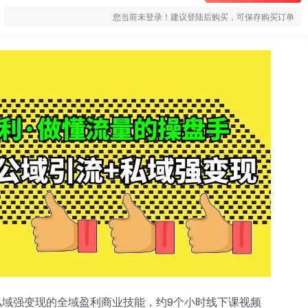
您当前未登录！建议登陆后购买，可保存购买订单
私域强变现的全域盈利商业技能，约9个小时线下课视频