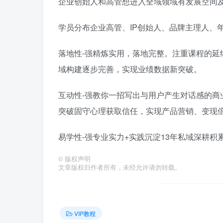
企业创始人和高管想进入全域领域有发展空间
学员分布企业高管、IP创始人、品牌主理人、年
落地性-强精炼实用，落地完整。注重课程的延
域构建逐步完善，实现业绩数据新突破。
互动性-强教你一招写出与用户产生对话感的商
突破固守心理获取信任，实现产品营销、变现
易学性-强专业实力+实践沉淀13年私域深耕积
©
版权声明
文章版权归作者所有，未经允许请勿转载。
VIP教程