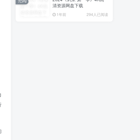
TOP6
清资源网盘下载
1年前
294人已阅读
力
行
的