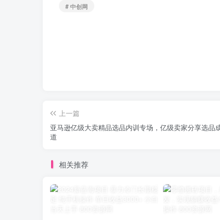
# 中创网
上一篇
亚马逊亿级大卖精品选品内训专场，亿级卖家分享选品
道
相关推荐