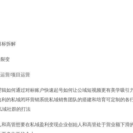
略
目标拆解
域裂变
群运营/项目运营
逻辑如何通过对标账户快速起号如何让公域短视频更有美学吸引
盈利的私域闭环营销系统私域销售团队的搭建和培育可定制的各
私域社群的打法
人和高管想要在私域盈利变现企业创始人和高管处于营业额下滑