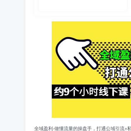
全域盈利-做懂流量的操盘手，打通公域引流+