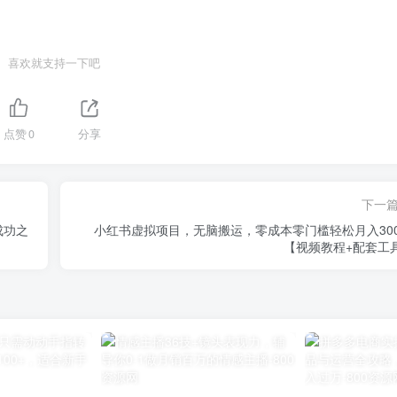
喜欢就支持一下吧
点赞
0
分享
下一
成功之
小红书虚拟项目，无脑搬运，零成本零门槛轻松月入300
【视频教程+配套工