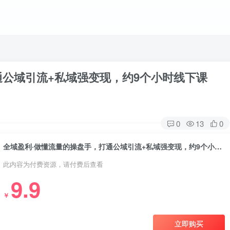
通公域引流+私域强变现，约9个小时线下课
0
13
0
全域盈利·做懂流量的操盘手，打通公域引流+私域强变现，约9个小时线下课
此内容为付费资源，请付费后查看
9.9
￥
立即购买