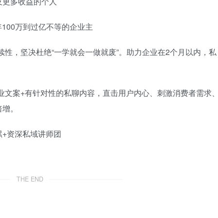
及更多收益的个人
100万到过亿不等的企业主
续性，坚决杜绝“一学就会一做就废”。助力企业在2个月以内，私
业文案+有针对性的私聊内容，直击用户内心、刺激消费者需求
倍增。
累+资深私域讲师团
THE END