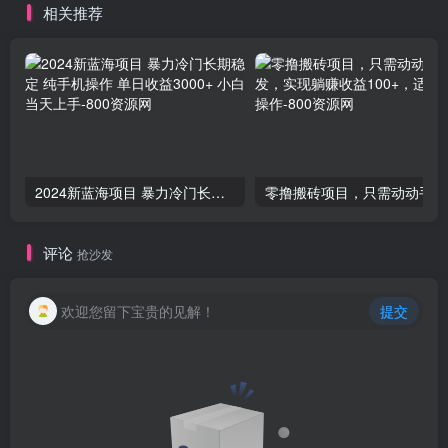
相关推荐
2024新蓝海项目 暴力冷门长期稳定 纯手机操作 单日收益3000+ 小白当天上手
零撸
评论
抢沙发
欢迎您留下宝贵的见解！
提交