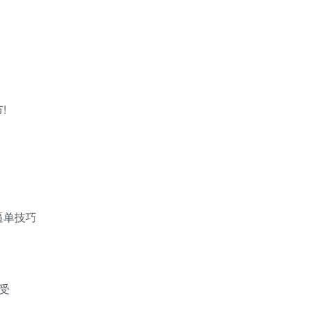
!
逼单技巧
受