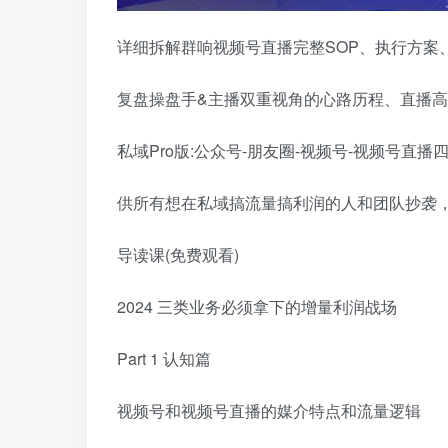
详细拆解群响视频号直播完整SOP、执行方案
复盘操盘手&主播双重视角的心路历程、直播高
私域Pro版:公众号-朋友圈-视频号-视频号直播
供所有想在私域搞流量搞利润的人和团队抄袭，
导读课(免费观看)
2024 三类业务必须拿下的增量利润战场
Part 1 认知篇
视频号和视频号直播的媒介特点和流量逻辑