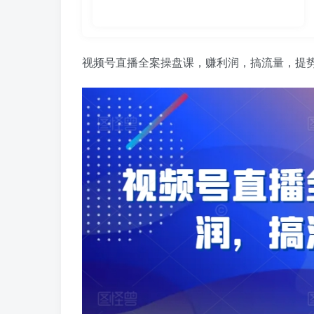
视频号直播全案操盘课，赚利润，搞流量，提