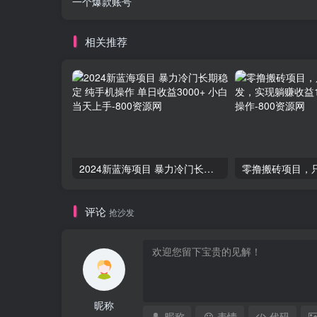
一个爆款账号
相关推荐
2024新蓝海项目 暴力冷门长期稳定 纯手机操作 单日收益3000+ 小白当天上手
评论
抢沙发
昵称
昵称
表情
代码