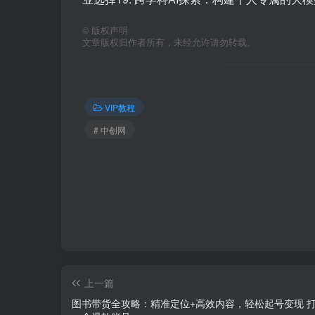
©
版权声明
文章版权归作者所有，未经允许请勿转载。
VIP教程
# 中创网
上一篇
图书带货全攻略：精准定位+高效内容，轻松起号变现 