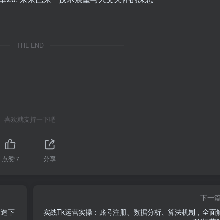
THE END
喜欢就支持一下吧
点赞
7
分享
下一
打造下
实战Tk运营实操：账号注册、数据分析、算法机制，全面