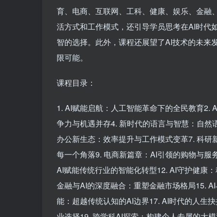
育、电商、互联网、工科、健康、娱乐、金融、
活方式和工作模式，还引导学员思考在AI时代
智的选择。此外，课程还展望了AI技术的未来
限可能。
课程目录：
1. AI赋能启航：人工智能革命下的全民教育2. 
争力与机遇并存4. 新时代的语言与智慧：自然语言
办公新生态：效率提升与工作模式变革7. 科研
每一个角落9. 电商新篇章：AI引领的购物与服务
AI赋能传统行业的智能化转型12. AI守护健康
金融与AI的深度融合：重塑金融市场格局15. 
能：超越传统认知的AI边界17. AI时代的人
业选择19. 跨学科AI探索：构建个人专属的大