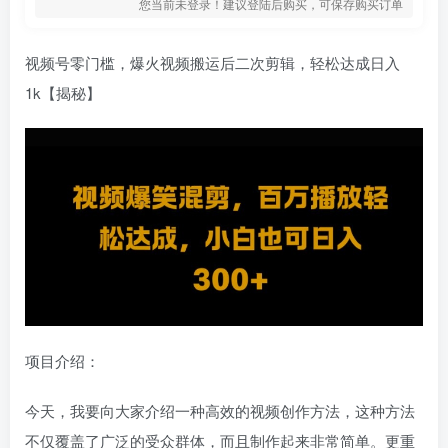
您当前未登录！建议登陆后购买，可保存购买订单
视频号零门槛，爆火视频搬运后二次剪辑，轻松达成日入
1k【揭秘】
项目介绍：
今天，我要向大家介绍一种高效的视频创作方法，这种方法
不仅覆盖了广泛的受众群体，而且制作起来非常简单。更重