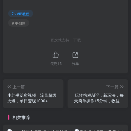
VIP教程
# 中创网
喜欢就支持一下吧
点赞
13
分享
上一篇
下一篇
小红书治愈视频，流量超级
玩转携程APP，新玩法，每
火爆，单日变现1000+
天简单操作15分钟，收益可
观
相关推荐