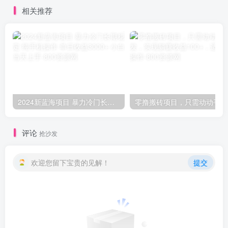
相关推荐
2024新蓝海项目 暴力冷门长期稳定 纯手机操作 单日收益3000+ 小白当天上手
零撸
评论
抢沙发
欢迎您留下宝贵的见解！
提交