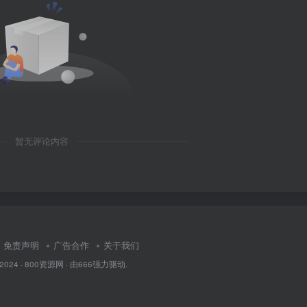
暂无评论内容
免责声明
广告合作
关于我们
 2024 ·
800资源网
· 由
666
强力驱动.