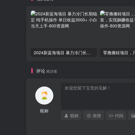
2024新蓝海项目 暴力冷门长期稳定 纯手机操作 单日收益3000+ 小白当天上手
评论
抢沙发
昵称
昵称
表情
代码