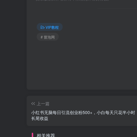
VIP教程
# 冒泡网
上一篇
小红书无脑每日引流创业粉500+，小白每天只花半小时
长尾收益
相关推荐