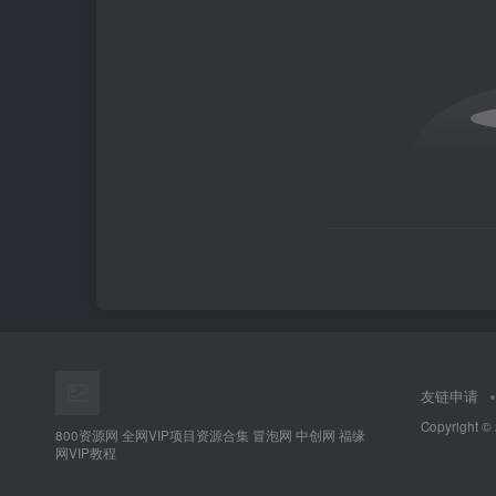
友链申请
Copyright ©
800资源网 全网VIP项目资源合集 冒泡网 中创网 福缘
网VIP教程