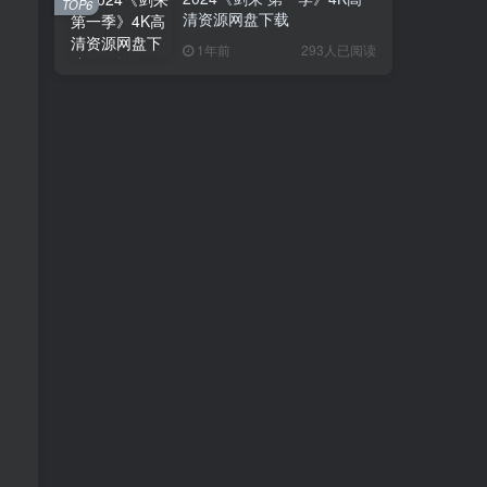
TOP6
清资源网盘下载
1年前
293人已阅读