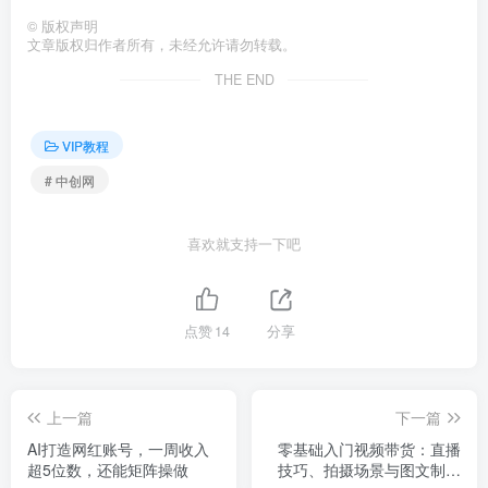
©
版权声明
文章版权归作者所有，未经允许请勿转载。
THE END
VIP教程
# 中创网
喜欢就支持一下吧
点赞
14
分享
上一篇
下一篇
AI打造网红账号，一周收入
零基础入门视频带货：直播
超5位数，还能矩阵操做
技巧、拍摄场景与图文制作