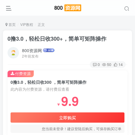
首页
VIP教程
正文
0撸3.0，轻松日收300+，简单可矩阵操作
800资源网
2年前发布
0
50
14
付费资源
0撸3.0，轻松日收300 ，简单可矩阵操作
此内容为付费资源，请付费后查看
9.9
￥
立即购买
您当前未登录！建议登陆后购买，可保存购买订单