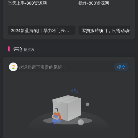
2024新蓝海项目 暴力冷门长期稳定 纯手机操作 单日收益3000+ 小白当天上手
零撸
评论
抢沙发
欢迎您留下宝贵的见解！
提交