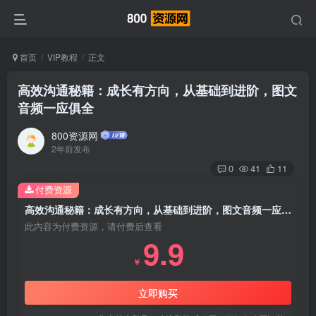
首页
VIP教程
正文
高效沟通秘籍：成长有方向，从基础到进阶，图文
音频一应俱全
800资源网
2年前发布
0
41
11
付费资源
高效沟通秘籍：成长有方向，从基础到进阶，图文音频一应俱全
此内容为付费资源，请付费后查看
9.9
￥
立即购买