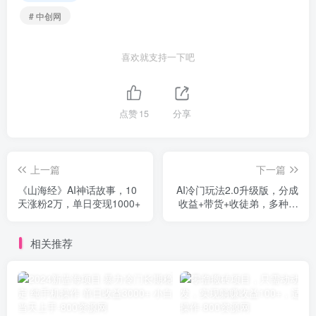
# 中创网
喜欢就支持一下吧
点赞
15
分享
上一篇
下一篇
《山海经》AI神话故事，10
AI冷门玩法2.0升级版，分成
天涨粉2万，单日变现1000+
收益+带货+收徒弟，多种变
相方式，日入1000+…
相关推荐