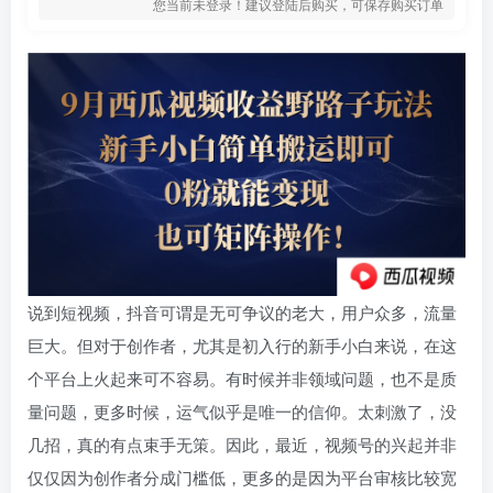
您当前未登录！建议登陆后购买，可保存购买订单
说到短视频，抖音可谓是无可争议的老大，用户众多，流量
巨大。但对于创作者，尤其是初入行的新手小白来说，在这
个平台上火起来可不容易。有时候并非领域问题，也不是质
量问题，更多时候，运气似乎是唯一的信仰。太刺激了，没
几招，真的有点束手无策。因此，最近，视频号的兴起并非
仅仅因为创作者分成门槛低，更多的是因为平台审核比较宽