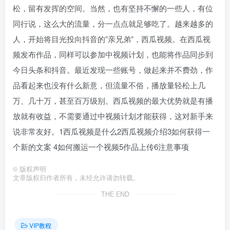
松，留有发挥的空间。当然，也有坚持不懈的一些人，有位
同行说，这么大的流量，分一点点就足够吃了。越来越多的
人，开始将目光投向抖音的”亲兄弟”，西瓜视频。在西瓜视
频发布作品，同样可以参加中视频计划，也能将作品同步到
今日头条和抖音。最近发现一些账号，做起来并不费劲，作
品看起来也没有什么新意，但流量不俗，播放量轻松上几
万、几十万，甚至百万级别。西瓜视频的最大优势就是有播
放就有收益，不需要通过中视频计划才能获得，这对新手来
说非常友好。1西瓜视频是什么2西瓜视频介绍3如何获得一
个新的文案 4如何搬运一个视频5作品上传6注意事项
©
版权声明
文章版权归作者所有，未经允许请勿转载。
THE END
VIP教程