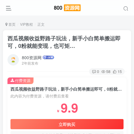
首页
VIP教程
正文
西瓜视频收益野路子玩法，新手小白简单搬运即
可，0粉就能变现，也可矩…
800资源网
2年前发布
0
58
15
付费资源
西瓜视频收益野路子玩法，新手小白简单搬运即可，0粉就能变现，也可矩
此内容为付费资源，请付费后查看
9.9
￥
立即购买