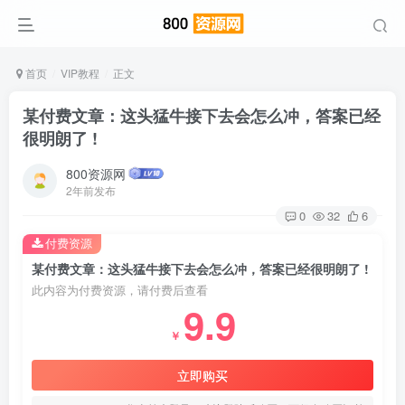
首页
VIP教程
正文
某付费文章：这头猛牛接下去会怎么冲，答案已经
很明朗了 !
800资源网
2年前发布
0
32
6
付费资源
某付费文章：这头猛牛接下去会怎么冲，答案已经很明朗了 !
此内容为付费资源，请付费后查看
9.9
￥
立即购买