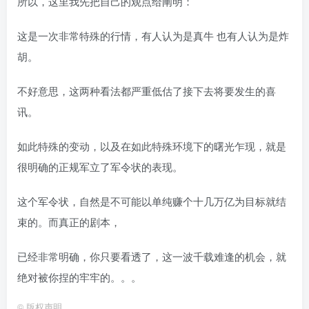
所以，这里我先把自己的观点给阐明：
这是一次非常特殊的行情，有人认为是真牛 也有人认为是炸
胡。
不好意思，这两种看法都严重低估了接下去将要发生的喜
讯。
如此特殊的变动，以及在如此特殊环境下的曙光乍现，就是
很明确的正规军立了军令状的表现。
这个军令状，自然是不可能以单纯赚个十几万亿为目标就结
束的。而真正的剧本，
已经非常明确，你只要看透了，这一波千载难逢的机会，就
绝对被你捏的牢牢的。。。
©
版权声明