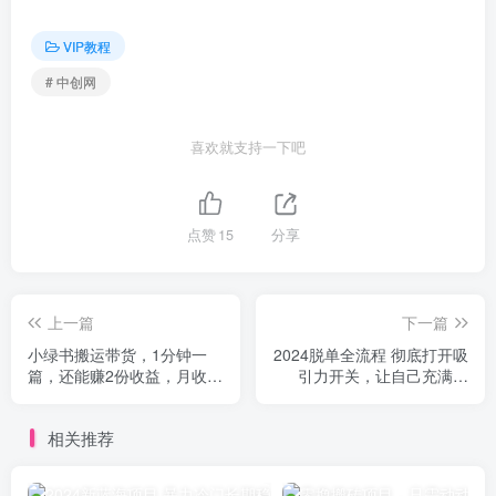
VIP教程
# 中创网
喜欢就支持一下吧
点赞
15
分享
上一篇
下一篇
小绿书搬运带货，1分钟一
2024脱单全流程 彻底打开吸
篇，还能赚2份收益，月收入
引力开关，让自己充满魅
几千上万
力，提高情商，快速脱单
相关推荐