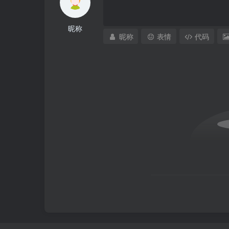
昵称
昵称
表情
代码