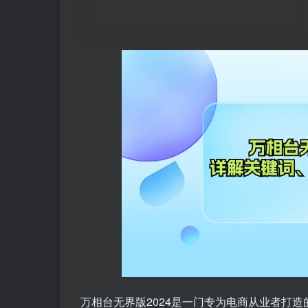
万相台无界版2024是一门专为电商从业者打