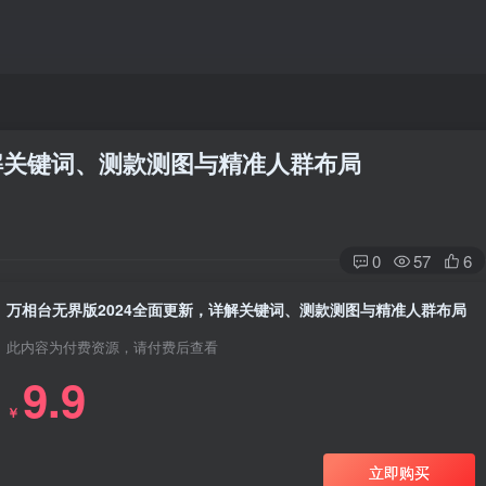
详解关键词、测款测图与精准人群布局
0
57
6
万相台无界版2024全面更新，详解关键词、测款测图与精准人群布局
此内容为付费资源，请付费后查看
9.9
￥
立即购买