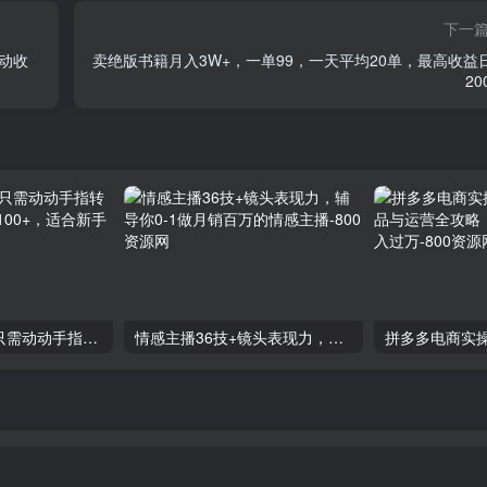
下一
被动收
卖绝版书籍月入3W+，一单99，一天平均20单，最高收益
20
零撸搬砖项目，只需动动手指转发，实现躺赚收益100+，适合新手操作
情感主播36技+镜头表现力，辅导你0-1做月销百万的情感主播