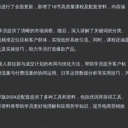
1日进行了全面更新，新增了16节高质量课程及配套资料，内容涵
为学员提供了清晰的市场洞察。随后，深入讲解了关键词的分类、
员精准定位目标客户群体，实现低价高效引流。同时，课程还涵
化及实操技巧，助力学员打造爆款产品。
精准人群拉新与成交计划的布局与优化方法，帮助学员提升客户粘
费流量与付费流量的协同运用、日常运营数据分析等实用技巧，
版2024还配套提供了多种工具和资料，包括优词库筛词工具、
和资料将帮助学员更好地理解和应用所学知识，提升电商营销效