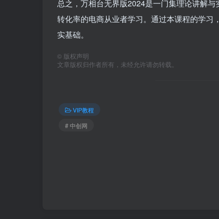
总之，万相台无界版2024是一门集理论讲解
转化率的电商从业者学习。通过本课程的学习
实基础。
©
版权声明
文章版权归作者所有，未经允许请勿转载。
VIP教程
# 中创网