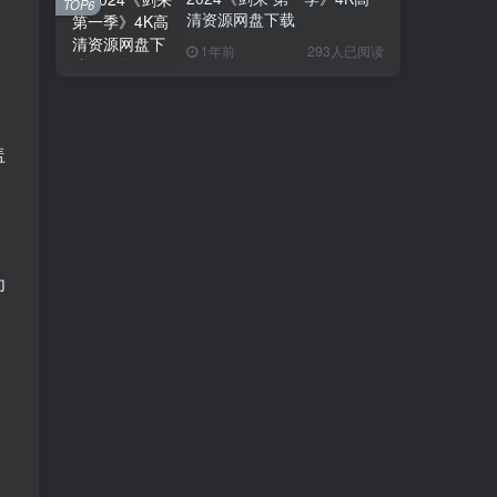
TOP6
清资源网盘下载
1年前
293人已阅读
盖
为