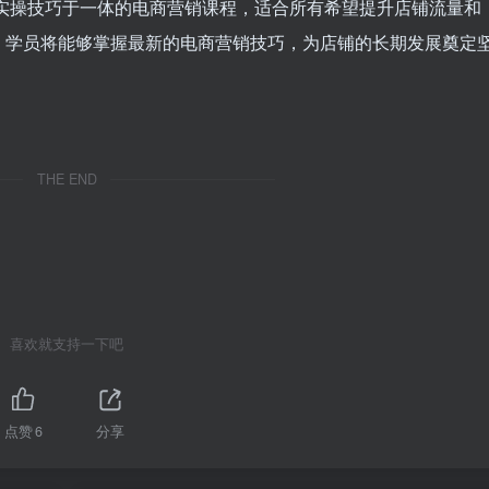
与实操技巧于一体的电商营销课程，适合所有希望提升店铺流量和
，学员将能够掌握最新的电商营销技巧，为店铺的长期发展奠定
THE END
喜欢就支持一下吧
点赞
6
分享