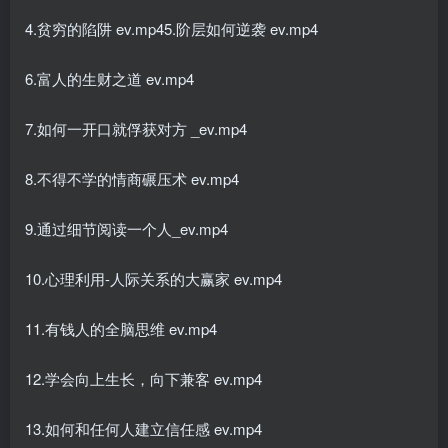
4.贫穷的陷阱 ev.mp45.阶层如何逆袭 ev.mp4
6.富人的生财之道 ev.mp4
7.如何一开口就俘获对方 _ev.mp4
8.不得不学的情商碾压术 ev.mp4
9.通过细节阅读一个人_ev.mp4
10.心理利用-人际关系的大赢家 ev.mp4
11.有钱人的全脑思维 ev.mp4
12.学会向上生长，向下兼客 ev.mp4
13.如何和任何人建立信任感 ev.mp4