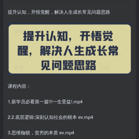
提升认知，开悟觉醒，解决人生成长常见问题思路
课程内容：
1.新学员必看第一篇!!!一生受益!.mp4
2.2.底层逻辑:深刻认知社会的根本 ev.mp4
3.思维枷锁，贫穷的本质 ev.mp4