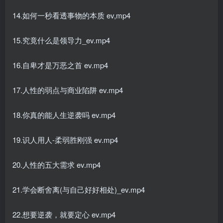
14.如何一秒看透事物的本质 ev,mp4
15.究竟什么是领导力_ev.mp4
16.自卑才是万恶之首 ev.mp4
17.人性的弱点与商业陷阱 ev.mp4
18.你真的能人生逆袭吗 ev.mp4
19.识人用人-柔弱胜刚强 ev.mp4
20.人性的五大需求 ev.mp4
21.学会断舍离(与自己好好相处)_ev.mp4
22.想要逆袭，就要定心 ev.mp4