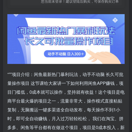
您当前未登录！建议登陆后购买，可保存购买订单
“””项目介绍：闲鱼最新热门暴利玩法，动手不动脑 长久可批
量操作项目 这节课给大家讲一下如何利用闲鱼APP赚钱，项
目门槛低，0成本就可以操作，坚持就有收益！这个项目是电
商平台最火爆的项目之一，流量非常大，操作模式直接粘贴
复制，无脑搬运一键多渠道全自动发布，每天操作不到1小
时，即可全自动赚钱，月入过万轻轻松松， 我们在淘宝、拼
多多、闲鱼等平台都有在做这个项目，项目是0成本投入，新