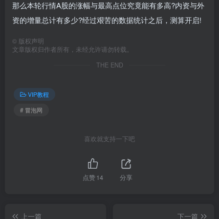
那么本轮行情A股的涨幅与最高点位究竟能有多高?内资与外
资的增量总计有多少?经过艰苦的数据统计之后，测算开启!
©
版权声明
文章版权归作者所有，未经允许请勿转载。
THE END
VIP教程
# 冒泡网
喜欢就支持一下吧
点赞
14
分享
上一篇
下一篇