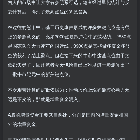
古人的市场中让大家有参照系可选，笔者经过量化统计与反
复计算后，得到了最高点位的算数答案。
在过往的熊市中，基于历史事件形成的许多关键点位是有很
强的参照意义的，比如3000点是散户心中的荣枯线，2850点
是国家队会大力死守的国运线，3300点是某些做多资金多转
空的获利了结止盈点。但在接下来的牛市中这些点位由于太
低都失灵了，因此笔者今天也给自己上难度进一步测算出了
一批牛市纪元中的新关键点位。
本次艰苦计算的逻辑依据为：推动股价上涨的最核心动力永
远是不变的，那就是增量资金涌入。
A股的增量资金主要来自两处，分别是国内的增量资金和国
外的增量资金。
国内的增量资金以居民储蓄为主，以郭嘉队套利资金为辅。