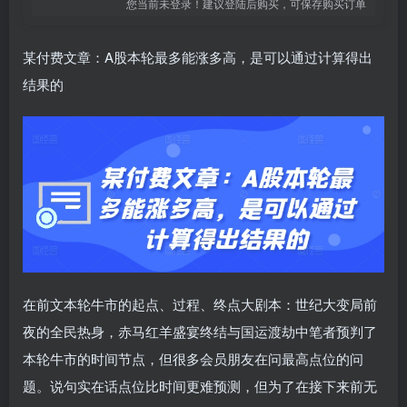
您当前未登录！建议登陆后购买，可保存购买订单
某付费文章：A股本轮最多能涨多高，是可以通过计算得出
结果的
在前文本轮牛市的起点、过程、终点大剧本：世纪大变局前
夜的全民热身，赤马红羊盛宴终结与国运渡劫中笔者预判了
本轮牛市的时间节点，但很多会员朋友在问最高点位的问
题。说句实在话点位比时间更难预测，但为了在接下来前无