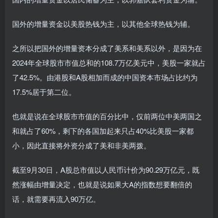
国外的增量资金以美股热钱为主，以其他全球热钱为辅。
之所以把国外的增量资本分成了美系和美系以外，是因为在
2024年全球股市市值总和的108.7万亿美元中，美股一家就占
了42.5%。由港股和A股相加而成的中国资本市场占比约为
17.5%居于第二位。
也就是说在全球股市市值的百分比中，仅前两位中美两国之
和就占了60%，剩下的各国加起来只占40%比美股一家都
小，因此直接将外资分成了美和非美两拨。
截至9月30日，A股总市值以人民币计价为90.29万亿元，既
然涨幅由增量决定，也就是说如果大A的指数想要翻倍的
话，就需要再流入90万亿。