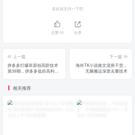
喜欢就支持一下吧
点赞
15
分享
上一篇
下一篇
拼多多打爆班原创高阶技术
海外TK小说推文混剪干货，
第39期，拼多多低价高利方
无脑搬运深度去重技术
向
相关推荐