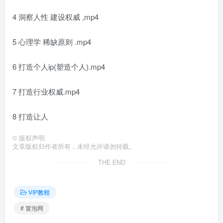
4 洞察人性 建设权威 ,mp4
5 心理学 稀缺原则 .mp4
6 打造个人ip(塑造个人).mp4
7 打造行业权威.mp4
8 打造让人
©
版权声明
文章版权归作者所有，未经允许请勿转载。
THE END
VIP教程
# 冒泡网