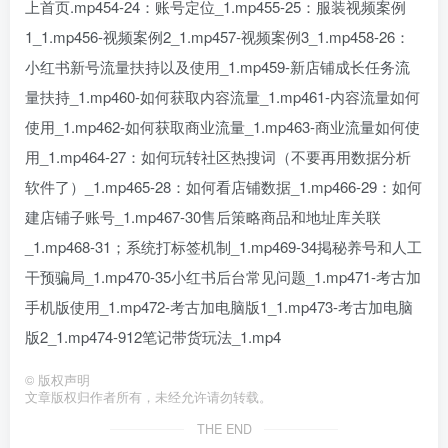
上首页.mp454-24：账号定位_1.mp455-25：服装视频案例
1_1.mp456-视频案例2_1.mp457-视频案例3_1.mp458-26：
小红书新号流量扶持以及使用_1.mp459-新店铺成长任务流
量扶持_1.mp460-如何获取内容流量_1.mp461-内容流量如何
使用_1.mp462-如何获取商业流量_1.mp463-商业流量如何使
用_1.mp464-27：如何玩转社区热搜词（不要再用数据分析
软件了）_1.mp465-28：如何看店铺数据_1.mp466-29：如何
建店铺子账号_1.mp467-30售后策略商品和地址库关联
_1.mp468-31；系统打标签机制_1.mp469-34掲秘养号和人工
干预骗局_1.mp470-35小红书后台常见问题_1.mp471-考古加
手机版使用_1.mp472-考古加电脑版1_1.mp473-考古加电脑
版2_1.mp474-912笔记带货玩法_1.mp4
©
版权声明
文章版权归作者所有，未经允许请勿转载。
THE END