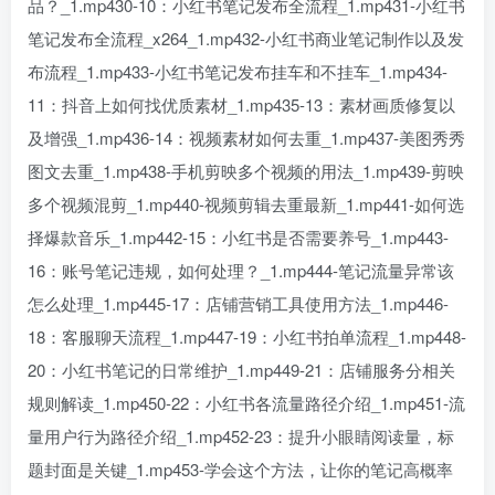
品？_1.mp430-10：小红书笔记发布全流程_1.mp431-小红书
笔记发布全流程_x264_1.mp432-小红书商业笔记制作以及发
布流程_1.mp433-小红书笔记发布挂车和不挂车_1.mp434-
11：抖音上如何找优质素材_1.mp435-13：素材画质修复以
及增强_1.mp436-14：视频素材如何去重_1.mp437-美图秀秀
图文去重_1.mp438-手机剪映多个视频的用法_1.mp439-剪映
多个视频混剪_1.mp440-视频剪辑去重最新_1.mp441-如何选
择爆款音乐_1.mp442-15：小红书是否需要养号_1.mp443-
16：账号笔记违规，如何处理？_1.mp444-笔记流量异常该
怎么处理_1.mp445-17：店铺营销工具使用方法_1.mp446-
18：客服聊天流程_1.mp447-19：小红书拍单流程_1.mp448-
20：小红书笔记的日常维护_1.mp449-21：店铺服务分相关
规则解读_1.mp450-22：小红书各流量路径介绍_1.mp451-流
量用户行为路径介绍_1.mp452-23：提升小眼睛阅读量，标
题封面是关键_1.mp453-学会这个方法，让你的笔记高概率