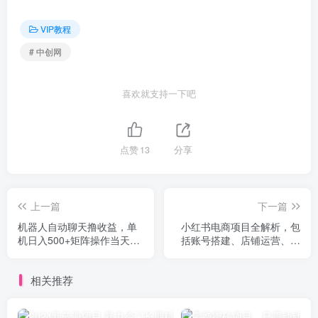
VIP教程
# 中创网
喜欢就支持一下吧
点赞
13
分享
上一篇
下一篇
机器人自动聊天撸收益，单
小红书电商项目全解析，包
机日入500+矩阵操作当天落
括账号搭建、店铺运营、笔
地
记发布 实现流量变现
相关推荐