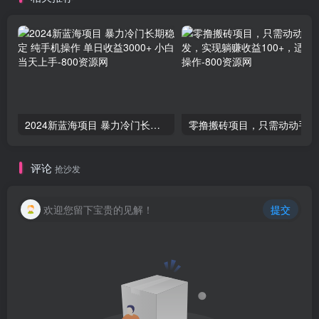
2024新蓝海项目 暴力冷门长期稳定 纯手机操作 单日收益3000+ 小白当天上手
零撸
评论
抢沙发
欢迎您留下宝贵的见解！
提交