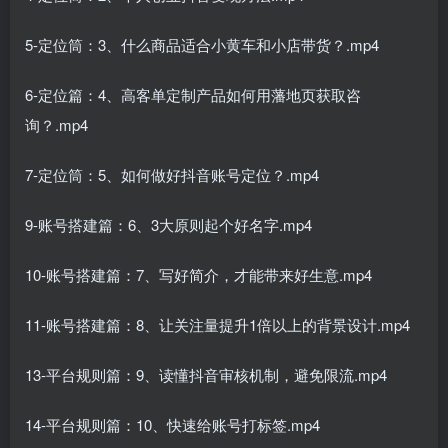
5-定位筒：3、什么商品适合小黄车和小店带货？.mp4
6-定位篇：4、高客单定制产品如何用藩地页获取咨
询？.mp4
7-定位筒：5、如何做好抖音账号定位？.mp4
9-账号搭建篇：6、3大原则起个好名字.mp4
10-账号搭建篇：7、写好简介，才能带来好生意.mp4
11-账号搭建篇：8、让关注量提升1倍以上的背景设计.mp4
13-平台规则篇：9、读懂抖音审核机制，避免限流.mp4
14-平台规则篇：10、快速给账号打标签.mp4