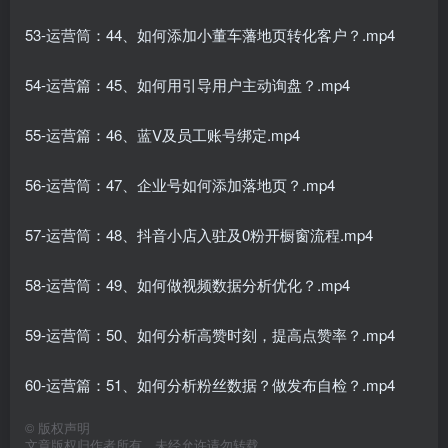
53-运营筒：44、如何添加小董车藩地页转化客户？.mp4
54-运营篇：45、如何用引导用户主动询盘？.mp4
55-运营篇：46、蓝V及员工账号绑定.mp4
56-运营筒：47、企业号如何添加落地页？.mp4
57-运营筒：48、抖音小店入驻及0粉开橱窗流程.mp4
58-运营筒：49、如何做视频数据分析优化？.mp4
59-运营筒：50、如何分析高赞时刻，提高点赞率？.mp4
60-运营篇：51、如何分析粉丝数据？做发布自检？.mp4
©
版权声明
文章版权归作者所有，未经允许请勿转载。