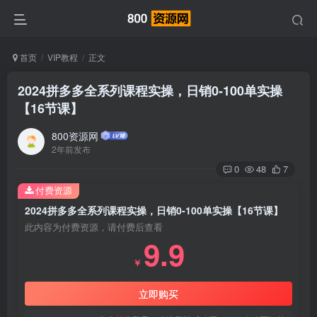
首页
VIP教程
正文
2024拼多多全系列课程实操，日销0-100单实操
【16节课】
800资源网
2年前发布
0
48
7
付费资源
2024拼多多全系列课程实操，日销0-100单实操【16节课】
此内容为付费资源，请付费后查看
9.9
￥
立即购买