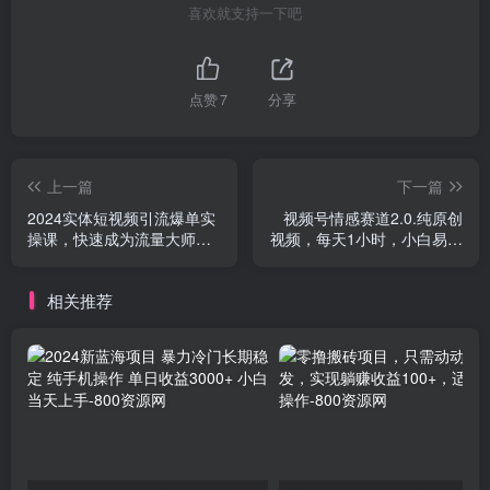
喜欢就支持一下吧
点赞
7
分享
上一篇
下一篇
2024实体短视频引流爆单实
视频号情感赛道2.0.纯原创
操课，快速成为流量大师
视频，每天1小时，小白易上
（60节）
手，保姆级教学
相关推荐