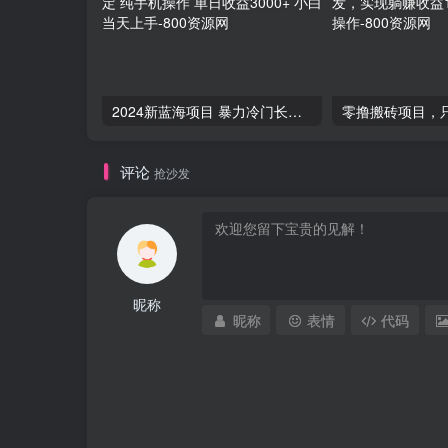
2024新蓝海项目 暴力冷门长期稳定 纯手机操作 单日收益3000+ 小白当天上手
评论
抢沙发
昵称
昵称
表情
代码