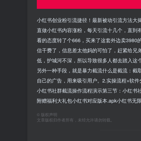
小红书创业粉引流捷径！最新被动引流方法大揭
直做小红书内容涨粉，每天引流十几个，直到
看的态度转了个666，买来了这套外边卖39
信干费了，信息差太他妈的可怕了，赶紧给兄
低，护城河不深，所以导致很多人都去踏入这
另外一种手段，就是暴力截流什么是截流：截
自己的广告，用来吸引用户。2.实操流程+软
小红书社群截流操作流程演示第三节：小红书
附赠福利大礼包小红书对应版本.apk小红书无限加群
©
版权声明
文章版权归作者所有，未经允许请勿转载。