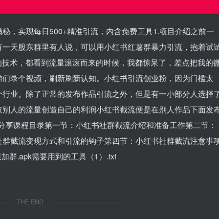
秘，实现每日500+精准引流，内含免费工具1.项目介绍之前一
有一天股东群里有人说，可以用小红书红薯群暴力引流，抱着试
80的技术，都看到流量滚滚而来的时候，我都惊呆了，差点把我的
弟们录个视频，刷新刷新认知。小红书引流创业粉，因为门槛太
个行业。除了正常的发布作品引流之外，但是有一小部分人选择
取别人的流量创造自己的利润小红书截流便是在别人作品下面发
件分享课程目录第一节：小红书社群截流介绍和准备工作第二节：
社群截流变现方式和引流的钩子第四节：小红书社群截流注意事
.apk需要用到的工具（1）.txt
THE END