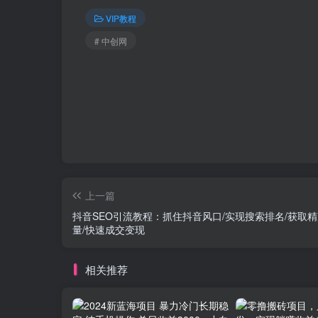
VIP教程
# 中创网
上一篇
抖音SEO引流教程：抓住抖音风口/实现搜索排名/获取
量/快速成交变现
相关推荐