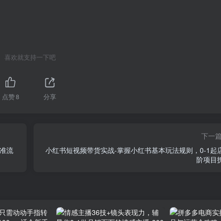
喜欢就支持一下吧
点赞
8
分享
下一
精准流
小红书短视频带货实战-掌握小红书基本玩法规则，0-1起
阶项目