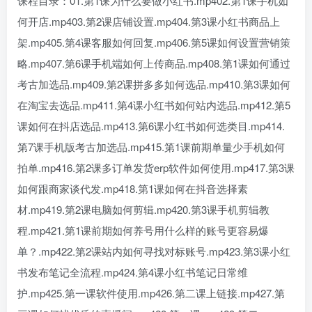
课程目录：01.第1课为什么要做小红书.mp402.第1课手机如
何开店.mp403.第2课店铺设置.mp404.第3课小红书商品上
架.mp405.第4课客服如何回复.mp406.第5课如何设置营销策
略.mp407.第6课手机端如何上传商品.mp408.第1课如何通过
考古加选品.mp409.第2课拼多多如何选品.mp410.第3课如何
在淘宝去选品.mp411.第4课小红书如何站内选品.mp412.第5
课如何在抖店选品.mp413.第6课小红书如何选类目.mp414.
第7课手机版考古加选品.mp415.第1课前期单量少手机如何
拍单.mp416.第2课多订单发货erp软件如何使用.mp417.第3课
如何跟商家谈代发.mp418.第1课如何在抖音选择素
材.mp419.第2课电脑如何剪辑.mp420.第3课手机剪辑教
程.mp421.第1课前期如何养号用什么样的账号更容易爆
单？.mp422.第2课站内如何寻找对标账号.mp423.第3课小红
书发布笔记全流程.mp424.第4课小红书笔记日常维
护.mp425.第一课软件使用.mp426.第二课上链接.mp427.第