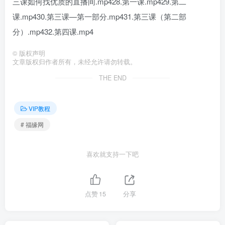
三课如何找优质的直播间.mp428.第一课.mp429.第二
课.mp430.第三课—第一部分.mp431.第三课（第二部
分）.mp432.第四课.mp4
©
版权声明
文章版权归作者所有，未经允许请勿转载。
THE END
VIP教程
# 福缘网
喜欢就支持一下吧
点赞
15
分享