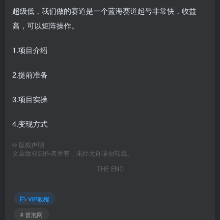
超级低，我们做的赛道是一个蓝海赛道起号非常快，收益
高，可以矩阵操作。
1.项目介绍
2.提前准备
3.项目实操
4.变现方式
©
版权声明
文章版权归作者所有，未经允许请勿转载。
THE END
VIP教程
# 冒泡网