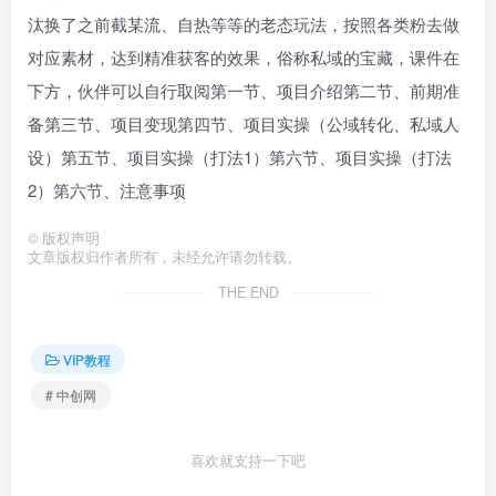
汰换了之前截某流、自热等等的老态玩法，按照各类粉去做
对应素材，达到精准获客的效果，俗称私域的宝藏，课件在
下方，伙伴可以自行取阅第一节、项目介绍第二节、前期准
备第三节、项目变现第四节、项目实操（公域转化、私域人
设）第五节、项目实操（打法1）第六节、项目实操（打法
2）第六节、注意事项
©
版权声明
文章版权归作者所有，未经允许请勿转载。
THE END
VIP教程
# 中创网
喜欢就支持一下吧