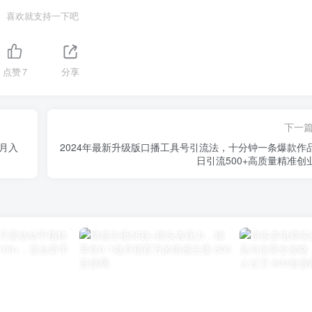
喜欢就支持一下吧
点赞
7
分享
下一
月入
2024年最新升级版口播工具号引流法，十分钟一条爆款作
日引流500+高质量精准创