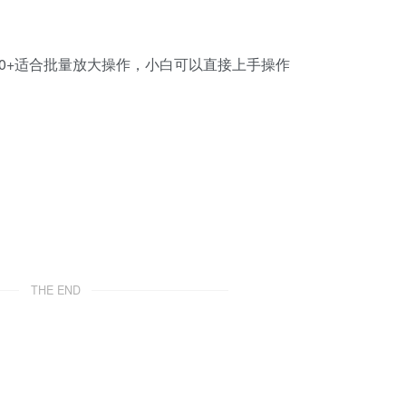
0+适合批量放大操作，小白可以直接上手操作
THE END