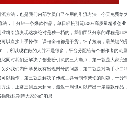
引流方法，也是我们内部学员自己在用的引流方法，今天免费给
流法，十分钟一条爆款作品，单日轻松引流500+高质量精准创业
创业粉引流变现这块绝对是独一档的，我们团队分享的课程是非
也可以直接上手操作，课程全程都是干货，细节拉满，最关键的
00+，所以现在做的人并不是很多，平台分配给每个创作者的流
与此同时我们还解决了创业粉引流的三大痛点，第一就是大家完
，另外我们内部学员没有出现封号的问题，第二就是对新手小白
接可以操作，第三就是解决了传统工具号制作繁琐的问题，十分
的方法，正常三到五天起号，最迟一周也可以产出一条爆款作品
操!我也期待大家的好消息!