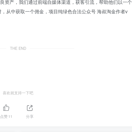
不良资产，我们通过前端自媒体渠道，获客引流，帮助他们以一个
，从中获取一个佣金，项目纯绿色合法公众号 海叔淘金作者v
THE END
喜欢就支持一下吧
点赞
11
分享