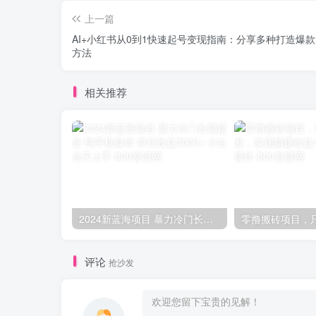
上一篇
AI+小红书从0到1快速起号变现指南：分享多种打造爆
方法
相关推荐
2024新蓝海项目 暴力冷门长期稳定 纯手机操作 单日收益3000+ 小白当天上手
评论
抢沙发