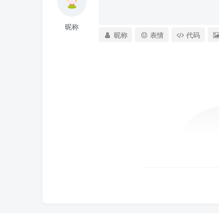
昵称
昵称
表情
代码