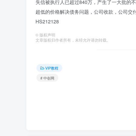
失信被执行人已超过840万，产生了一大批的
超低的价格解决债务问题，公司收款，公司交付
HS212128
©
版权声明
文章版权归作者所有，未经允许请勿转载。
VIP教程
# 中创网