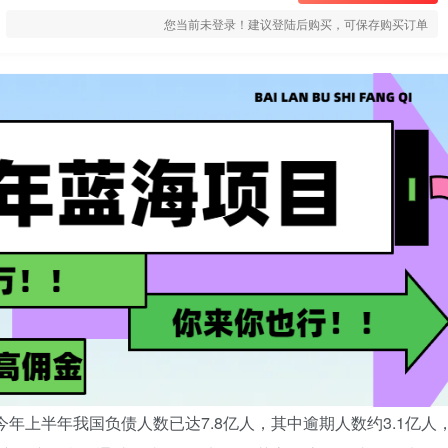
您当前未登录！建议登陆后购买，可保存购买订单
年上半年我国负债人数已达7.8亿人，其中逾期人数约3.1亿人