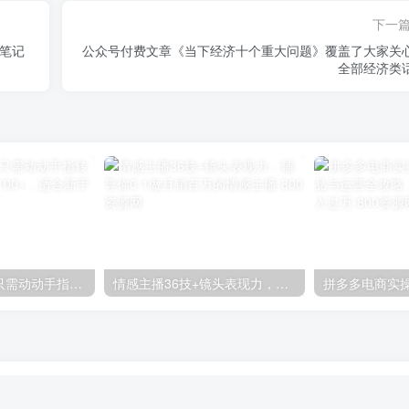
下一
款笔记
公众号付费文章《当下经济十个重大问题》覆盖了大家关
全部经济类
零撸搬砖项目，只需动动手指转发，实现躺赚收益100+，适合新手操作
情感主播36技+镜头表现力，辅导你0-1做月销百万的情感主播