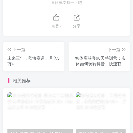
喜欢就支持一下吧
点赞
7
分享
上一篇
下一篇
未来三年，蓝海赛道，月入3
实体店获客90天特训营：实
万+
体如何玩转抖音，快速获客
技巧（74节）
相关推荐